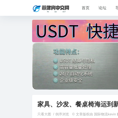
首页
论坛
家具、沙发、餐桌椅海运到
只看大图
/
倒序浏览
© 文章版权由 国际物流kevi