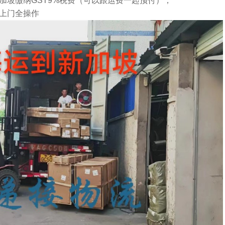
加坡缴纳GST9%税费（可以跟运费一起预付）；
上门全操作