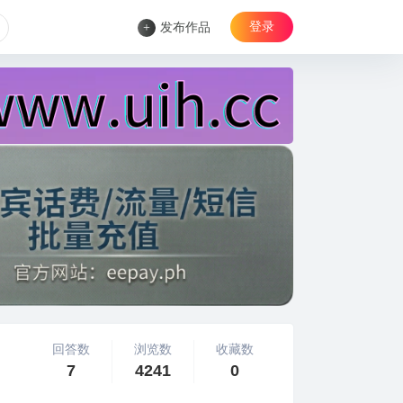
登录
+
发布作品
回答数
浏览数
收藏数
7
4241
0