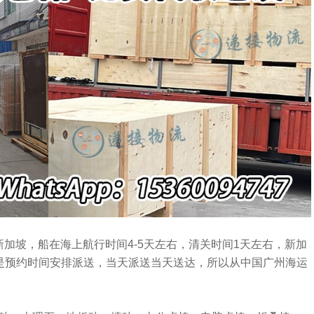
新加坡，船在海上航行时间4-5天左右，清关时间1天左右，新加
就是预约时间安排派送，当天派送当天送达，所以从中国广州海运
。