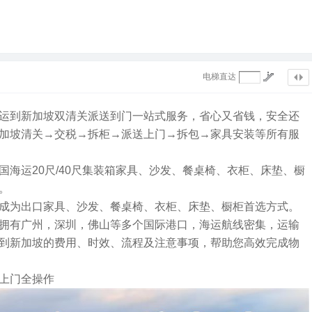
电梯直达
运到新加坡双清关派送到门一站式服务，省心又省钱，安全还
加坡清关→交税→拆柜→派送上门→拆包→家具安装等所有服
海运20尺/40尺集装箱家具、沙发、餐桌椅、衣柜、床垫、橱
。
成为出口家具、沙发、餐桌椅、衣柜、床垫、橱柜首选方式。
拥有广州，深圳，佛山等多个国际港口，海运航线密集，运输
到新加坡的费用、时效、流程及注意事项，帮助您高效完成物
上门全操作