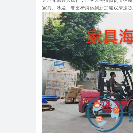
送均无需客人操作，但客人需按照货值在新
家具、沙发、餐桌椅海运到新加坡双清送货