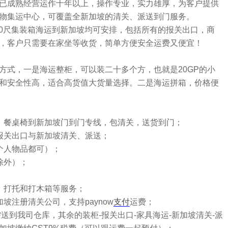
已成熟经营运作十年以上，操作专业，实力雄厚，为客户提供
物集运中心，可覆盖全新加坡的清关、派送到门服务。
40尺集装箱海运到新加坡均可安排，包括所有的报关出口，商
，客户只需要在家坐等收货，简单方便安全运费又便宜！
方式，一是海运整柜，可以装二十多个方，也就是20GP的小
和安全性高，适合高货值大货量选择。二是海运拼箱，价格便
、餐桌椅到新加坡门到门专线，包清关，送货到门；
报关出口与新加坡清关、派送；
个人物品都可）；
除外）；
，打托和打木箱等服务；
坡注册清关公司，支持paynow
支付
运费；
需送到我司仓库，其余的装柜-报关出口-家具海运-新加坡清关-派