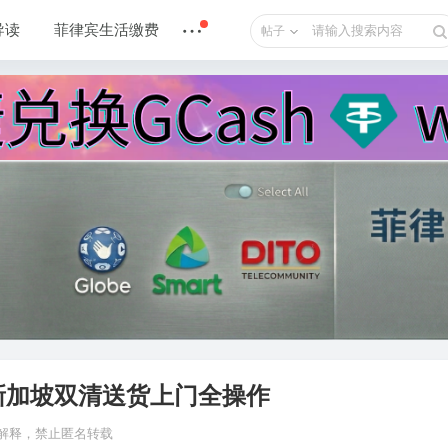
导读
菲律宾生活缴费
帖子
新加坡双清送货上门全操作
n 解释，禁止匿名转载