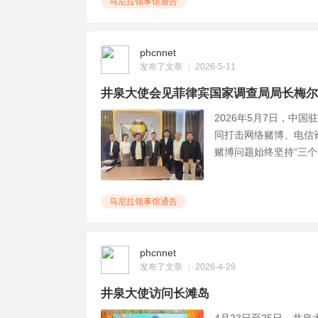
马尼拉领事馆通告
phcnnet
发布了文章
2026-5-11
井泉大使会见菲律宾国家调查局局长梅尔
2026年5月7日，中
同打击网络赌博、电信
赌博问题始终坚持“三个不允
马尼拉领事馆通告
phcnnet
发布了文章
2026-4-29
井泉大使访问长滩岛