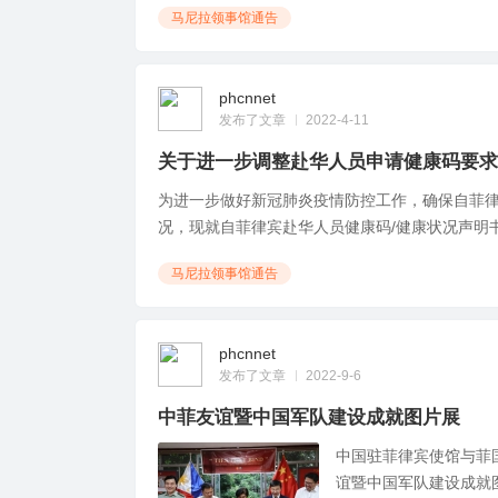
马尼拉领事馆通告
phcnnet
发布了文章
2022-4-11
关于进一步调整赴华人员申请健康码要求
为进一步做好新冠肺炎疫情防控工作，确保自菲
况，现就自菲律宾赴华人员健康码/健康状况声明书（
马尼拉领事馆通告
phcnnet
发布了文章
2022-9-6
中菲友谊暨中国军队建设成就图片展
中国驻菲律宾使馆与菲国
谊暨中国军队建设成就