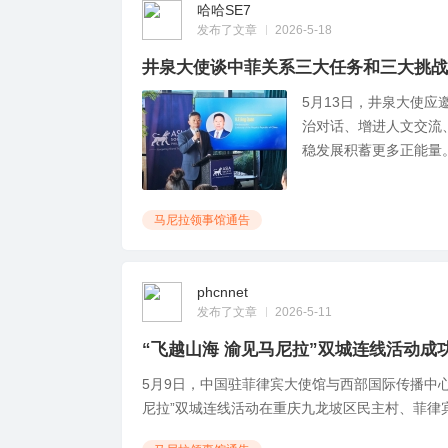
哈哈SE7
发布了文章
2026-5-18
井泉大使谈中菲关系三大任务和三大挑战
5月13日，井泉大使
治对话、增进人文交流
稳发展积蓄更多正能量。同
马尼拉领事馆通告
phcnnet
发布了文章
2026-5-11
“飞越山海 渝见马尼拉”双城连线活动成
5月9日，中国驻菲律宾大使馆与西部国际传播中
尼拉”双城连线活动在重庆九龙坡区民主村、菲律宾