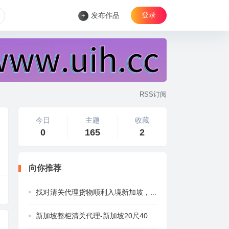
登录
+
发布作品
RSS订阅
今日
主题
收藏
0
165
2
向你推荐
找对清关代理货物顺利入境新加坡，递接物流
新加坡整柜清关代理-新加坡20尺40尺整柜集