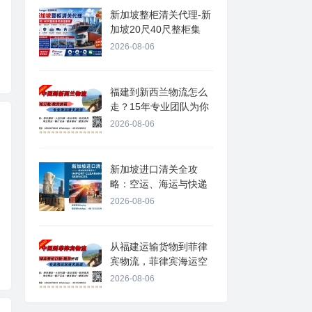
新加坡整柜清关代理-新
加坡20尺40尺整柜集
2026-08-06
福建到新西兰物流怎么
走？15年专业团队为你
2026-08-06
新加坡进口清关全攻
略：空运、海运与快递
如
2026-08-06
从福建运输货物到菲律
宾物流，菲律宾海运空
2026-08-06