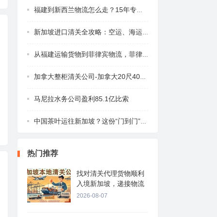
福建到新西兰物流怎么走？15年专业团队为你
新加坡进口清关全攻略：空运、海运与快递如
从福建运输货物到菲律宾物流，菲律宾海运空
加拿大整柜清关公司-加拿大20尺40尺整柜集
马尼拉水务公司盈利85.1亿比索
中国茶叶运往新加坡？这份“门到门”物流指
热门推荐
找对清关代理货物顺利
入境新加坡，递接物流
2026-08-07