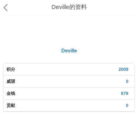
Deville的资料
Deville
积分
2009
威望
0
金钱
678
贡献
0