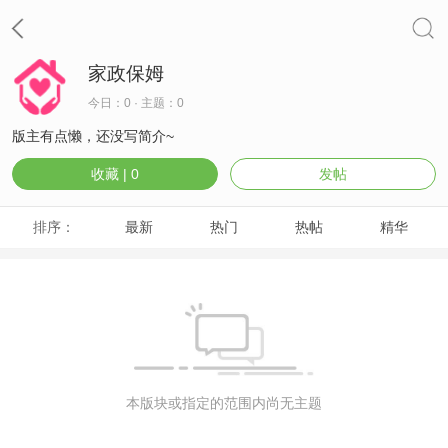
家政保姆
今日：0 · 主题：0
版主有点懒，还没写简介~
收藏 |
0
发帖
排序：
最新
热门
热帖
精华
本版块或指定的范围内尚无主题