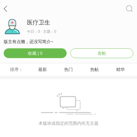
医疗卫生
今日：0 · 主题：0
版主有点懒，还没写简介~
收藏 |
0
发帖
排序：
最新
热门
热帖
精华
本版块或指定的范围内尚无主题