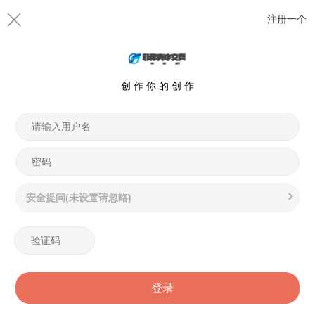
注册一个
创 作 你 的 创 作
安全提问(未设置请忽略)
登录