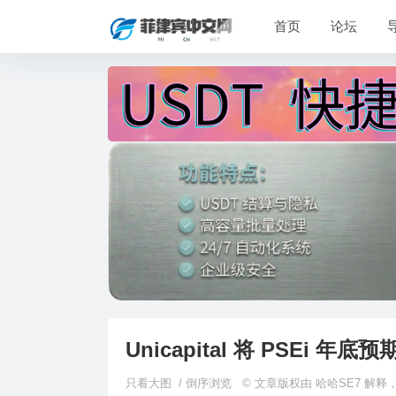
首页
论坛
Unicapital 将 PSEi 年底预
只看大图
/
倒序浏览
© 文章版权由 哈哈SE7 解