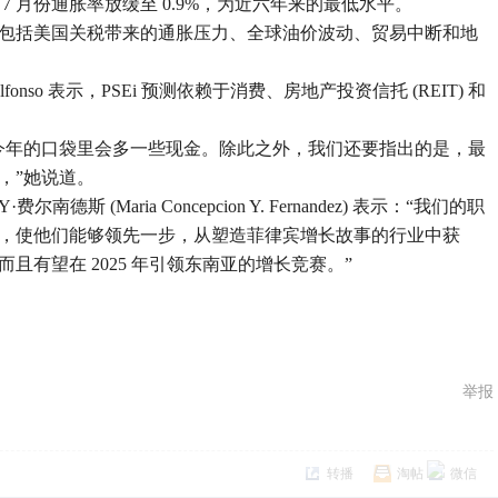
 月份通胀率放缓至 0.9%，为近六年来的最低水平。
包括美国关税带来的通胀压力、全球油价波动、贸易中断和地
ri R. Alfonso 表示，PSEi 预测依赖于消费、房地产投资信托 (REIT) 和
今年的口袋里会多一些现金。除此之外，我们还要指出的是，最
，”她说道。
·Y·费尔南德斯 (Maria Concepcion Y. Fernandez) 表示：“我们的职
，使他们能够领先一步，从塑造菲律宾增长故事的行业中获
有望在 2025 年引领东南亚的增长竞赛。”
举报
转播
淘帖
微信