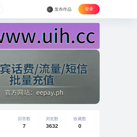
登录
+
发布作品
回答数
浏览数
收藏数
7
3632
0