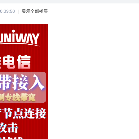
0:39:58
|
显示全部楼层