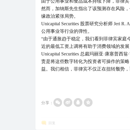
由于公用事业和食品成本持续下降，菲律宾 7
然而，加纳斯先生指出了该预测存在风险，
缘政治紧张局势。
Unicapital Securities 股票研究分析师 Je
公用事业等行业的弹性。
“由于通胀趋于稳定，我们看到菲律宾家庭
近的最低工资上调将有助于消费领域的发展
Unicapital Securities 总裁玛丽亚·康塞普西翁
责是将这些数字转化为投资者可操作的策略
益。我们相信，菲律宾不仅正在扭转颓势，而且
分享：
回复