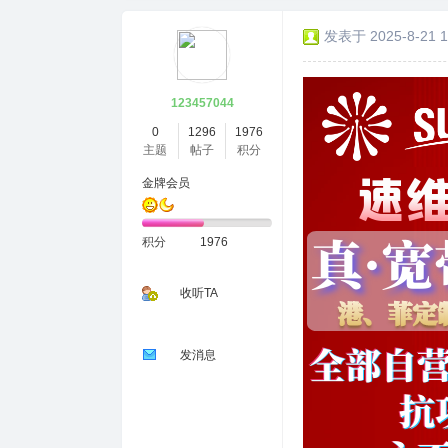
发表于 2025-8-21 1
123457044
0
1296
1976
主题
帖子
积分
金牌会员
积分
1976
收听TA
发消息