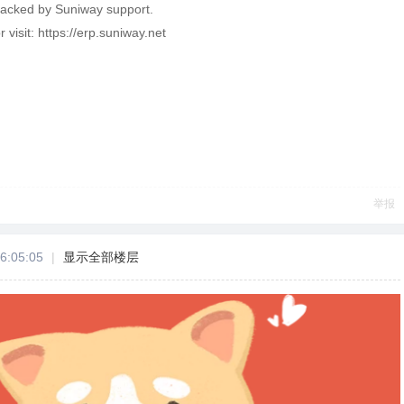
backed by Suniway support.
r visit: https://erp.suniway.net
举报
6:05:05
|
显示全部楼层