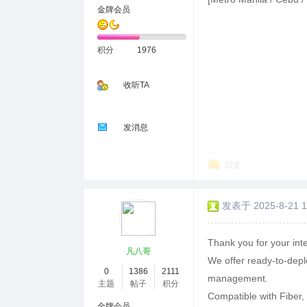
金牌会员
积分
1976
收听TA
发消息
回复
发表于 2025-8-21 1
Thank you for your inte
凡八哥
We offer ready-to-depl
0
1386
2111
management.
主题
帖子
积分
Compatible with Fiber,
金牌会员