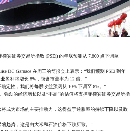
Inc. 已将菲律宾证券交易所指数 (PSEi) 的年底预测从 7,800 点下调至
ter Louise DC Garnace 在周三的简报会上表示：“我们预测 PSEi 到年
年企业盈利将增长 8%，隐含市盈率为 12 倍。”
定性，我们将每股收益预测从 10% 下调至 8%。”
、强劲的经济增长以及“不高”的估值将支撑菲律宾证券交易所指
将成为市场的主要推动力，这得益于通胀率的持续下降以​​及政
紧缩趋势，这是由大米和石油价格下跌所致。”