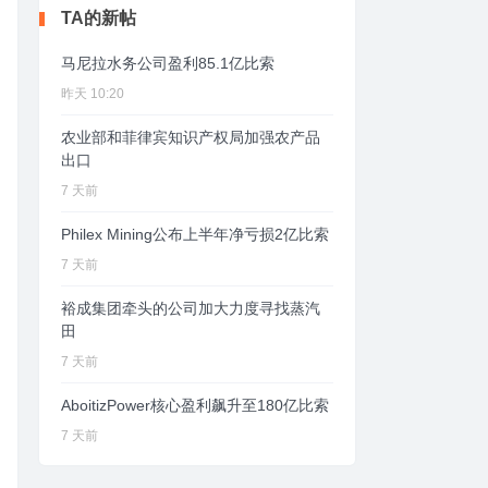
TA的新帖
马尼拉水务公司盈利85.1亿比索
昨天 10:20
农业部和菲律宾知识产权局加强农产品
出口
7 天前
Philex Mining公布上半年净亏损2亿比索
7 天前
裕成集团牵头的公司加大力度寻找蒸汽
田
7 天前
AboitizPower核心盈利飙升至180亿比索
7 天前