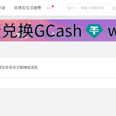
导读
菲律宾生活缴费
帖子
请先登录后才能继续浏览