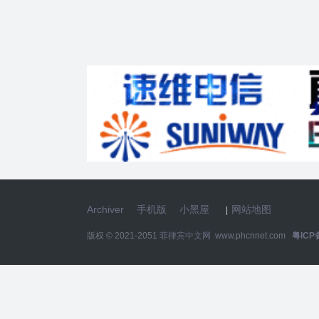
Archiver
手机版
小黑屋
网站地图
|
版权 © 2021-2051
菲律宾中文网
www.phcnnet.com
粤ICP