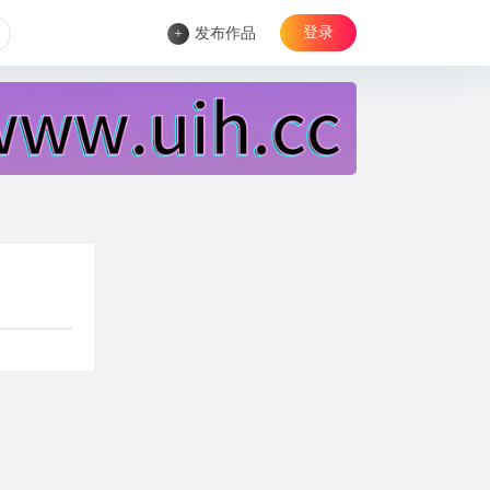
登录
+
发布作品