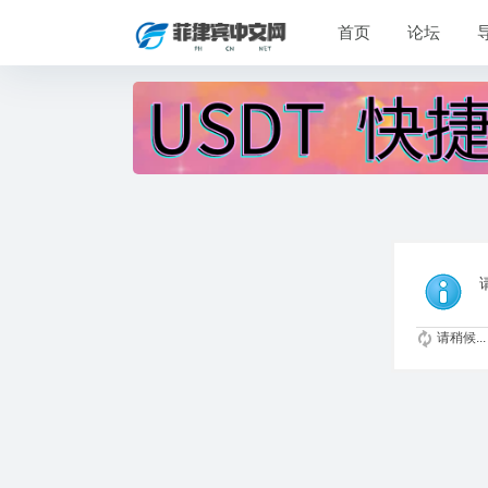
首页
论坛
请稍候...