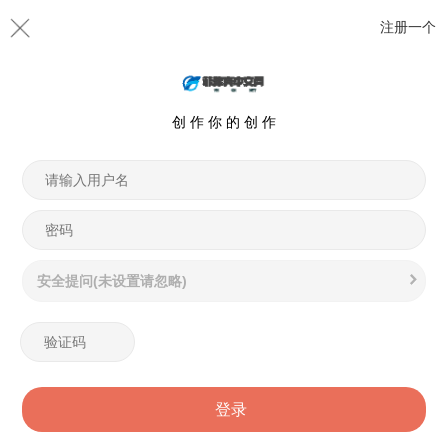
注册一个
创 作 你 的 创 作
安全提问(未设置请忽略)
登录