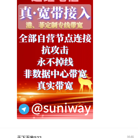
地板
天下无敌522