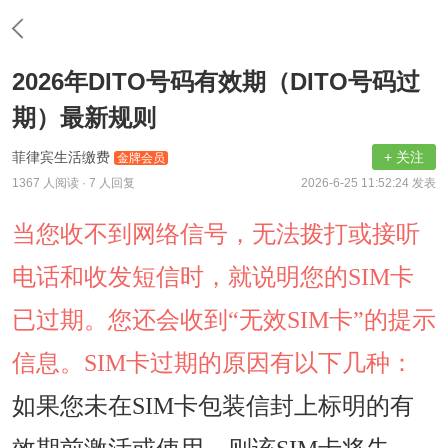
2026年DITO号码有效期（DITO号码过
期）最新规则
菲律宾生活缴费
+ 关注
金牌会员
1367 人阅读
· 7 人回复
2026-6-25 11:52:24 发表
当您收不到网络信号，无法拨打或接听
电话和收发短信时，就说明您的SIM卡
已过期。您还会收到“无效SIM卡”的提示
信息。SIM卡过期的原因有以下几种：
如果您未在SIM卡包装信封上标明的有