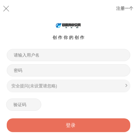
注册一个
创 作 你 的 创 作
安全提问(未设置请忽略)
登录