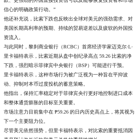
款、更强劲的外国直接投资信号以及能够恢复投资者和市场
信心的明确政策行动。”
他还补充说，比索下跌也反映出全球对美元的强劲需求、对
美国长期高利率的预期、持续的贸易逆差以及疲软的外国投
资流入。
与此同时，黎刹商业银行（RCBC）首席经济学家迈克尔·L·
里卡福特表示，比索近期从盘中创纪录高点 59.26 比索的净
下跌，强烈暗示菲律宾中央银行（BSP）可能进行干预。
里卡福特表示，这种市场行为被广泛视为一种旨在平抑波
动、抑制对本币过度投机的蓄意策略。
他指出，保持汇率稳定对于菲律宾央行更好地控制进口成本
和整体通货膨胀的目标至关重要。
市场注意力目前集中在 ₱59.26 的日内历史高点上，将其视为
下一个主要阻力位。
尽管美元依然强势，但里卡福特表示，对比索的重要抵消因