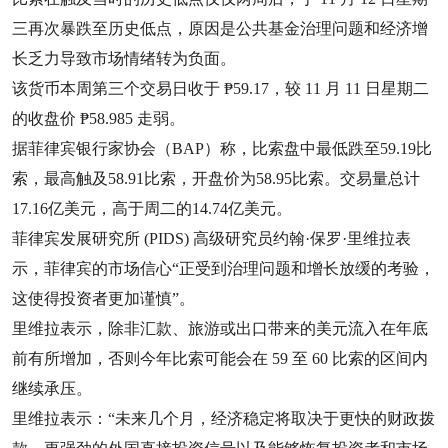
三再次暴跌至历史低点，原因是公共基金治理问题和经济增
长乏力导致市场情绪转为负面。
该货币本周第三个交易日收于 ₱59.17，较 11 月 11 日星期二
的收盘价 ₱58.985 走弱。
据菲律宾银行家协会（BAP）称，比索盘中最低跌至59.19比
索，最高触及58.91比索，开盘价为58.95比索。交易量总计
17.16亿美元，高于周二的14.74亿美元。
菲律宾发展研究所 (PIDS) 高级研究员约翰·保罗·里维拉表
示，菲律宾的市场信心“正受到治理问题和增长放缓的考验，
这使得投资者更加谨慎”。
里维拉表示，除非汇款、旅游或出口带来的美元流入在年底
前有所增加，否则今年比索可能会在 59 至 60 比索的区间内
继续承压。
里维拉表示：“未来几个月，经济稳定将取决于更快的财政拨