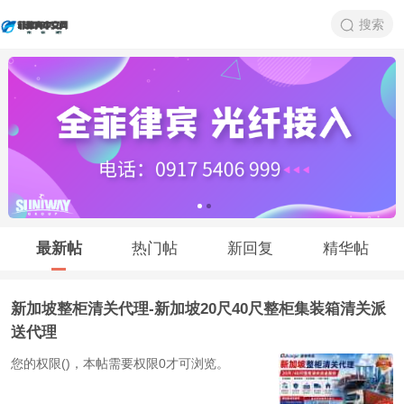
搜索
最新帖
热门帖
新回复
精华帖
新加坡整柜清关代理-新加坡20尺40尺整柜集装箱清关派
送代理
您的权限()，本帖需要权限0才可浏览。