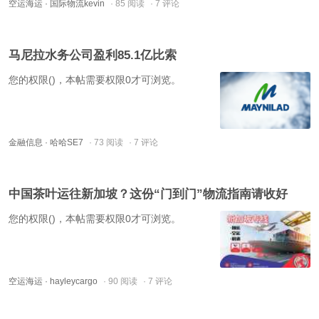
空运海运
· 国际物流kevin
· 85 阅读
· 7 评论
马尼拉水务公司盈利85.1亿比索
您的权限()，本帖需要权限0才可浏览。
金融信息
· 哈哈SE7
· 73 阅读
· 7 评论
中国茶叶运往新加坡？这份“门到门”物流指南请收好
您的权限()，本帖需要权限0才可浏览。
空运海运
· hayleycargo
· 90 阅读
· 7 评论