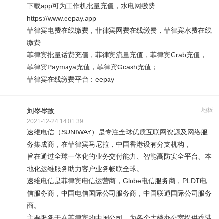
下载app可为工作机批量充值，水电网缴费
https://www.eepay.app
菲律宾电费在线缴费，菲律宾网费在线缴费，菲律宾水费在线
缴费；
菲律宾批量话费充值，菲律宾流量充值，菲律宾Grab充值，
菲律宾Paymaya充值，菲律宾Gcash充值；
菲律宾在线缴费平台：eepay
地板
刘岑岑故
2021-12-24 14:01:39
速维电信（SUNIWAY）是专注全球优质互联网资源及网络服
务集成商，在菲律宾马尼拉，中国香港设有分支机构，
旨在通过全球一体化的业务交付能力、智能高防安全平台、本
地化运维服务助力客户业务畅联全球。
速维电信是菲律宾电信运营商，Globe电信服务商，PLDT电
信服务商，中国电信国际公司服务商，中国联通国际公司服务
商。
主要服务于在菲律宾的中国公司，为各个大楼办公室提供香港