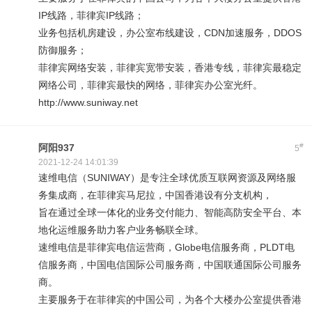
IP线路，菲律宾IP线路；
业务包括机房建设，办公室布线建设，CDN加速服务，DDOS
防御服务；
菲律宾网络安装，菲律宾宽带安装，香港专线，菲律宾最稳定
网络公司，菲律宾最快的网络，菲律宾办公室光纤。
http://www.suniway.net
#
阿阳937
5
2021-12-24 14:01:39
速维电信（SUNIWAY）是专注全球优质互联网资源及网络服
务集成商，在菲律宾马尼拉，中国香港设有分支机构，
旨在通过全球一体化的业务交付能力、智能高防安全平台、本
地化运维服务助力客户业务畅联全球。
速维电信是菲律宾电信运营商，Globe电信服务商，PLDT电
信服务商，中国电信国际公司服务商，中国联通国际公司服务
商。
主要服务于在菲律宾的中国公司，为各个大楼办公室提供香港