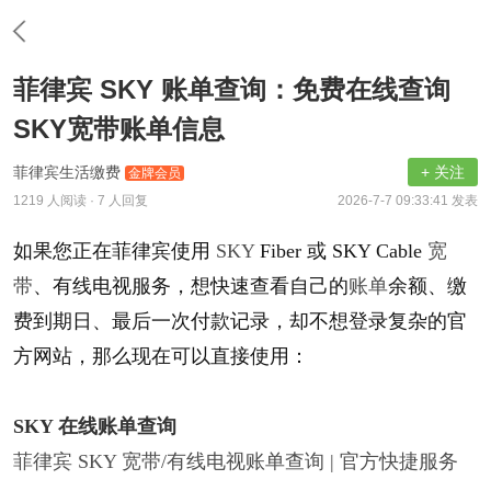
菲律宾 SKY 账单查询：免费在线查询
SKY宽带账单信息
菲律宾生活缴费
+ 关注
金牌会员
1219 人阅读
· 7 人回复
2026-7-7 09:33:41 发表
如果您正在菲律宾使用
SKY
Fiber
或
SKY Cable
宽
带
、有线电视服务，想快速查看自己的
账单
余额、缴
费到期日、最后一次付款记录，却不想登录复杂的官
方网站，那么现在可以直接使用：
SKY 在线账单查询​
菲律宾 SKY 宽带/有线电视账单查询 | 官方快捷服务