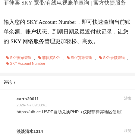
菲律宾 SKY 宽带/有线电视账单查询 | 官方快捷服务
输入您的
SKY Account Number
，即可快速查询当前账
单余额、账户状态、到期日期及最近付款记录，让您
的 SKY 网络服务管理更加轻松、高效。
SKY账单查询
,
菲律宾SKY
,
SKY宽带查询
,
SKY余额查询
,
SKY Account Number
评论
7
沙发
earth20011
2026-7-7 09:33:41
https://uih.cc
USDT自助兑换PHP（仅限菲律宾地区使用）
板凳
淡淡清水1314