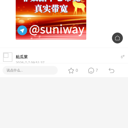
#
粘瓜莱
6
2026-7-7 09:51:37
0
7