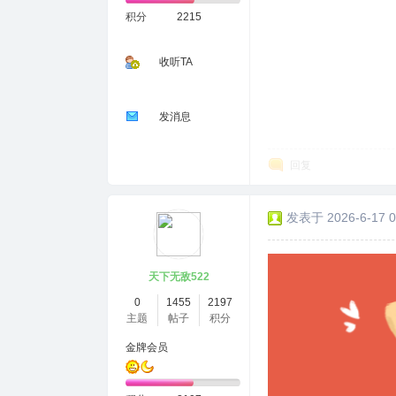
积分
2215
收听TA
发消息
回复
发表于 2026-6-17 0
天下无敌522
0
1455
2197
主题
帖子
积分
金牌会员