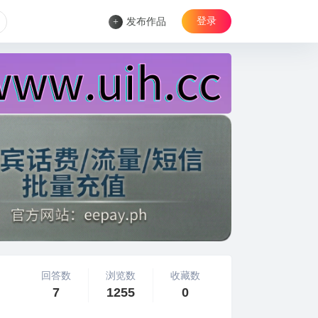
登录
+
发布作品
回答数
浏览数
收藏数
7
1255
0