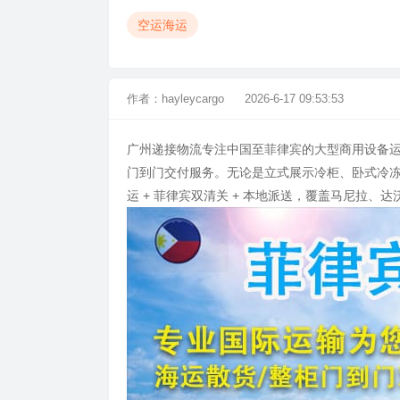
空运海运
作者：
hayleycargo
2026-6-17 09:53:53
广州递接物流专注中国至菲律宾的大型商用设备
门到门交付服务。无论是立式展示冷柜、卧式冷
运 + 菲律宾双清关 + 本地派送，覆盖马尼拉、