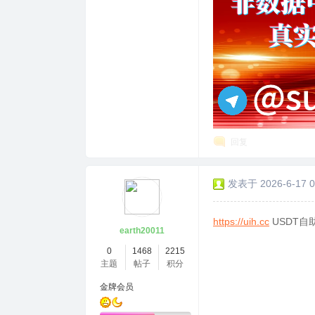
回复
发表于 2026-6-17 0
https://uih.cc
USDT自
earth20011
0
1468
2215
主题
帖子
积分
金牌会员