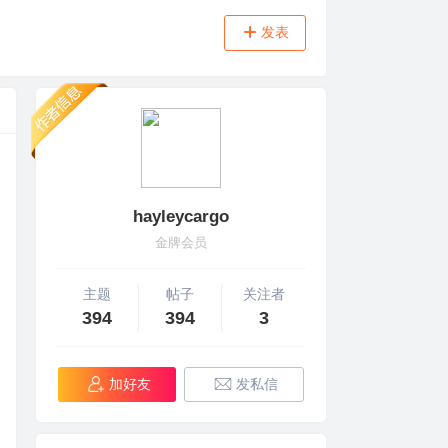
发表
hayleycargo
金牌会员
主题
帖子
关注者
394
394
3
加好友
发私信