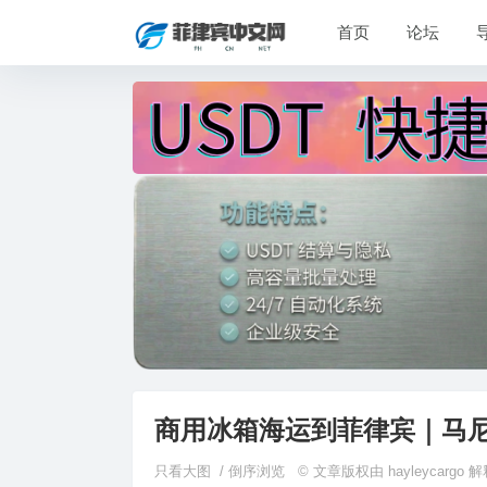
首页
论坛
商用冰箱海运到菲律宾｜马尼
只看大图
/
倒序浏览
© 文章版权由 hayleycarg