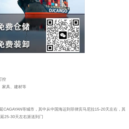
可控
、家具、建材等
卡加延CAGAYAN等城市，其中从中国海运到菲律宾马尼拉15-20天左右，其
延25-30天左右派送到门