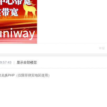
举报
9:57:43
|
显示全部楼层
助兑换PHP（仅限菲律宾地区使用）