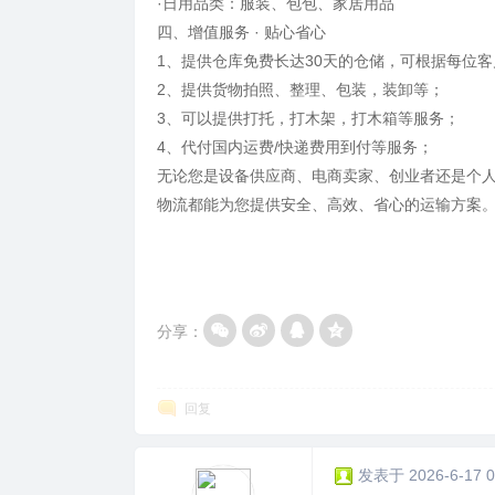
·日用品类：服装、包包、家居用品
四、增值服务 · 贴心省心
1、提供仓库免费长达30天的仓储，可根据每位
2、提供货物拍照、整理、包装，装卸等；
3、可以提供打托，打木架，打木箱等服务；
4、代付国内运费/快递费用到付等服务；
无论您是设备供应商、电商卖家、创业者还是个
物流都能为您提供安全、高效、省心的运输方案
分享：
回复
发表于 2026-6-17 0