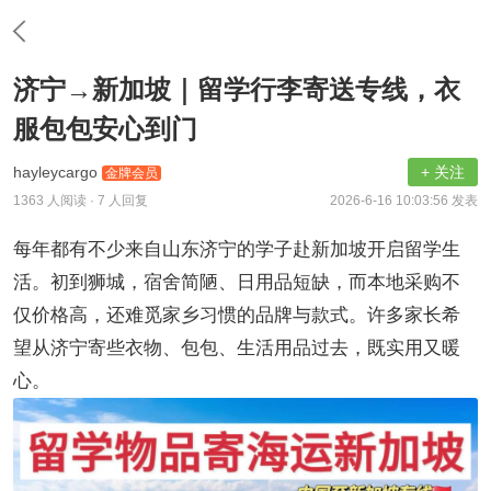
济宁→新加坡｜留学行李寄送专线，衣
服包包安心到门
hayleycargo
+ 关注
金牌会员
1363 人阅读
· 7 人回复
2026-6-16 10:03:56 发表
每年都有不少来自山东济宁的学子赴新加坡开启留学生
活。初到狮城，宿舍简陋、日用品短缺，而本地采购不
仅价格高，还难觅家乡习惯的品牌与款式。许多家长希
望从济宁寄些衣物、包包、生活用品过去，既实用又暖
心。