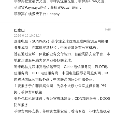
菲律宾批量话费充值，菲律宾流量充值，菲律宾Grab充值，
菲律宾Paymaya充值，菲律宾Gcash充值；
菲律宾在线缴费平台：eepay
地板
巴拿巴
2026-6-16 10:08:14
速维电信（SUNIWAY）是专注全球优质互联网资源及网络服
务集成商，在菲律宾马尼拉，中国香港设有分支机构，
旨在通过全球一体化的业务交付能力、智能高防安全平台、本
地化运维服务助力客户业务畅联全球。
速维电信是菲律宾电信运营商，Globe电信服务商，PLDT电
信服务商，DITO电信服务商，中国电信国际公司服务商，中
国移动国际公司服务商，中国联通国际公司服务商。
主要服务于在菲律宾公司，为各个大楼办公室提供香港IP线
路，菲律宾IP线路；
业务包括机房建设，办公室布线建设，CDN加速服务，DDOS
防御服务；
菲律宾网络安装，菲律宾宽带安装，香港专线，菲律宾最稳定