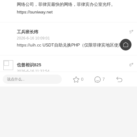
网络公司，菲律宾最快的网络，菲律宾办公室光纤。
https://suniway.net
#
工兵班长纬
5
2026-6-16 10:09:01
https://uih.cc
USDT自助兑换PHP（仅限菲律宾地区使用）
#
也曾相识825
6
2026-6-16 11:32:54
0
7