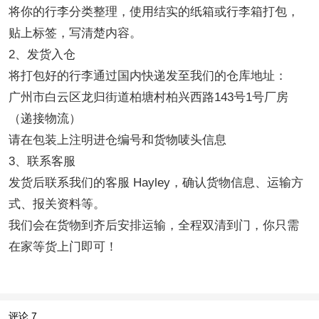
将你的行李分类整理，使用结实的纸箱或行李箱打包，
贴上标签，写清楚内容。
2、发货入仓
将打包好的行李通过国内快递发至我们的仓库地址：
广州市白云区龙归街道柏塘村柏兴西路143号1号厂房
（递接物流）
请在包装上注明进仓编号和货物唛头信息
3、联系客服
发货后联系我们的客服 Hayley，确认货物信息、运输方
式、报关资料等。
我们会在货物到齐后安排运输，全程双清到门，你只需
在家等货上门即可！
评论
7