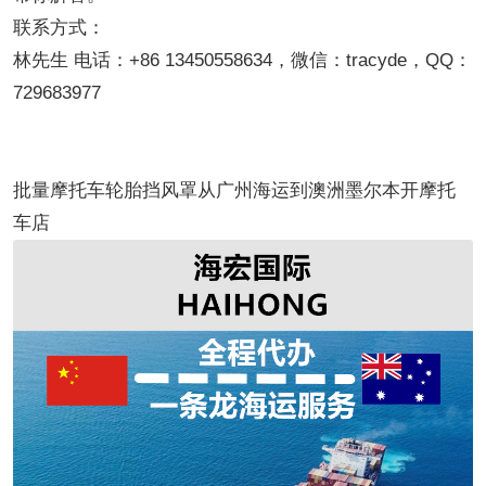
联系方式：
林先生 电话：+86 13450558634，微信：tracyde，QQ：
729683977
批量摩托车轮胎挡风罩从广州海运到澳洲墨尔本开摩托
车店