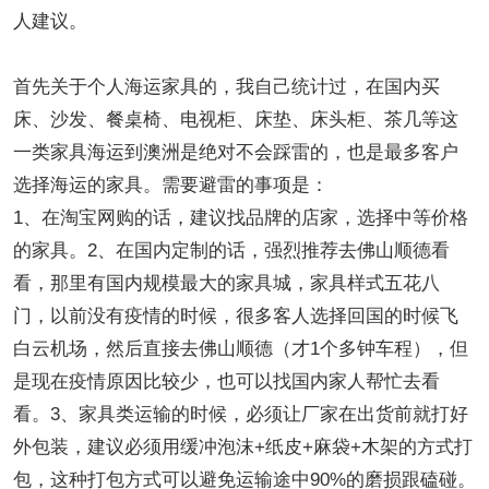
人建议。
首先关于个人海运家具的，我自己统计过，在国内买
床、沙发、餐桌椅、电视柜、床垫、床头柜、茶几等这
一类家具海运到澳洲是绝对不会踩雷的，也是最多客户
选择海运的家具。需要避雷的事项是：
1、在淘宝网购的话，建议找品牌的店家，选择中等价格
的家具。2、在国内定制的话，强烈推荐去佛山顺德看
看，那里有国内规模最大的家具城，家具样式五花八
门，以前没有疫情的时候，很多客人选择回国的时候飞
白云机场，然后直接去佛山顺德（才1个多钟车程），但
是现在疫情原因比较少，也可以找国内家人帮忙去看
看。3、家具类运输的时候，必须让厂家在出货前就打好
外包装，建议必须用缓冲泡沫+纸皮+麻袋+木架的方式打
包，这种打包方式可以避免运输途中90%的磨损跟磕碰。