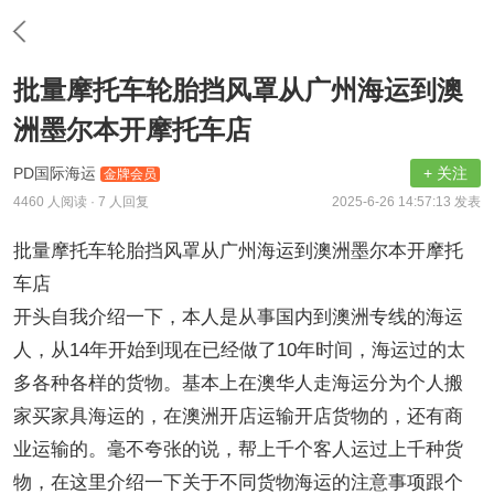
批量摩托车轮胎挡风罩从广州海运到澳
洲墨尔本开摩托车店
PD国际海运
+ 关注
金牌会员
4460 人阅读
· 7 人回复
2025-6-26 14:57:13 发表
批量摩托车轮胎挡风罩从广州海运到澳洲墨尔本开摩托
车店
开头自我介绍一下，本人是从事国内到澳洲专线的海运
人，从14年开始到现在已经做了10年时间，海运过的太
多各种各样的货物。基本上在澳华人走海运分为个人搬
家买家具海运的，在澳洲开店运输开店货物的，还有商
业运输的。毫不夸张的说，帮上千个客人运过上千种货
物，在这里介绍一下关于不同货物海运的注意事项跟个