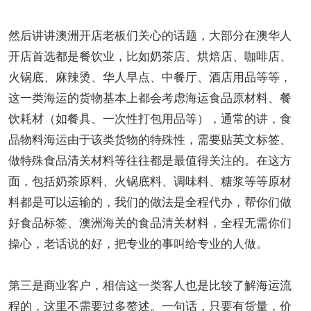
然后讲讲澳洲开店老板们关心的话题，大部分在澳华人
开店首选都是餐饮业，比如奶茶店、烘焙店、咖啡店、
火锅底、麻辣烫、华人早点、中餐厅、酒店用品等等，
这一类海运的货物基本上都会考虑海运食品原材料、餐
饮耗材（如餐具、一次性打包用品等），通常的讲，食
品物料海运由于该类货物的特殊性，需要贴英文标签、
做特殊食品清关材料等往往都是最值得关注的。在这方
面，包括奶茶原料、火锅底料、调味料、糖浆等等原材
料都是可以运输的，我们的做法是全程代办，帮你们做
好食品标签、澳洲海关的食品清关材料，全程无需你们
操心，老话说的好，把专业的事叫给专业的人做。
第三是商业客户，相信这一类客人也是比较了解海运流
程的，这里不需要过多赘述。一句话，只要有货量，价