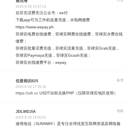
沙发
雅法海
2025-6-26 14:57:14
在菲充话费关注公众号：ee付
下载app可为工作机批量充值，水电网缴费
https://www.eepay.ph
菲律宾电费在线缴费，菲律宾网费在线缴费，菲律宾水费在线
缴费；
菲律宾批量话费充值，菲律宾流量充值，菲律宾Grab充值，
菲律宾Paymaya充值，菲律宾Gcash充值；
菲律宾在线缴费平台：eepay
板凳
也曾相识825
2025-6-26 17:35:16
https://uih.cc
USDT自助兑换PHP（仅限菲律宾地区使用）
地板
JDLMDJIA
2025-6-26 18:06:02
速维电信（SUNIWAY）是专注全球优质互联网资源及网络服