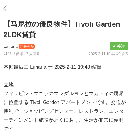
【马尼拉の優良物件】Tivoli Garden
2LDK賃貸
Lunaria
+ 关注
注册会员
4116 人阅读
· 7 人回复
2025-2-11 10:44:49 发表
本帖最后由 Lunaria 于 2025-2-11 10:48 编辑
立地
フィリピン・マニラのマンダルヨンとマカティの境界
に位置する Tivoli Garden アパートメントです。交通が
便利で、ショッピングセンター、レストラン、エンタ
ーテインメント施設が近くにあり、生活が非常に便利
です