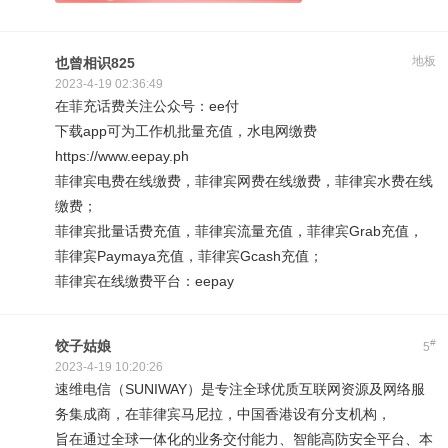
地板
也曾相识825
2023-4-19 02:36:49
在菲充话费关注公众号：ee付
下载app可为工作机批量充值，水电网缴费
https://www.eepay.ph
菲律宾电费在线缴费，菲律宾网费在线缴费，菲律宾水费在线
缴费；
菲律宾批量话费充值，菲律宾流量充值，菲律宾Grab充值，
菲律宾Paymaya充值，菲律宾Gcash充值；
菲律宾在线缴费平台：eepay
#
饺子姑娘
5
2023-4-19 10:20:26
速维电信（SUNIWAY）是专注全球优质互联网资源及网络服
务集成商，在菲律宾马尼拉，中国香港设有分支机构，
旨在通过全球一体化的业务交付能力、智能高防安全平台、本