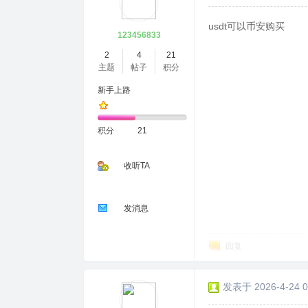
usdt可以币安购买
123456833
2
4
21
主题
帖子
积分
新手上路
积分
21
收听TA
发消息
回复
发表于 2026-4-24 0