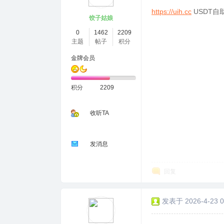
https://uih.cc
USDT自
饺子姑娘
0
1462
2209
主题
帖子
积分
金牌会员
积分
2209
收听TA
发消息
回复
发表于 2026-4-23 0