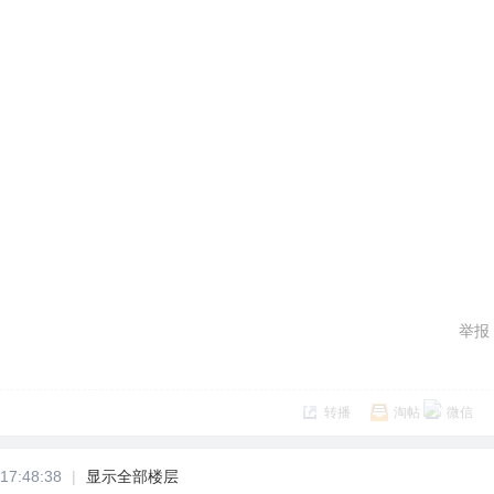
。
举报
转播
淘帖
微信
17:48:38
|
显示全部楼层