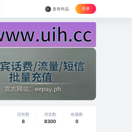
登录
+
发布作品
回答数
浏览数
收藏数
8
8300
0