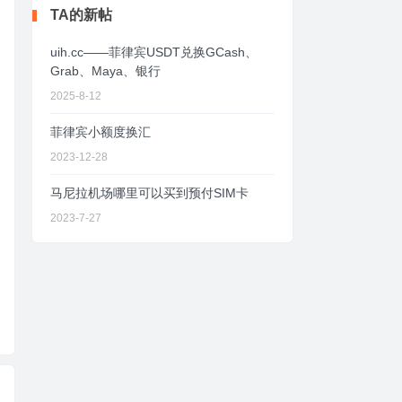
TA的新帖
uih.cc——菲律宾USDT兑换GCash、
Grab、Maya、银行
2025-8-12
菲律宾小额度换汇
2023-12-28
马尼拉机场哪里可以买到预付SIM卡
2023-7-27