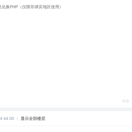
助兑换PHP（仅限菲律宾地区使用）
举报
4:44:00
|
显示全部楼层