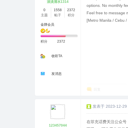
淡淡清水1314
options. No monthly fee
0
1558
2372
Feel free to message me
主题
帖子
积分
[Metro Manila / Cebu /
金牌会员
积分
2372
收听TA
发消息
回复
发表于 2023-12-29 
在菲充话费关注公众号：
123457044