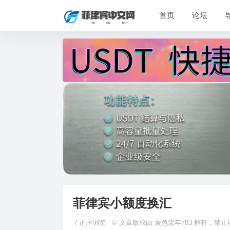
首页
论坛
菲律宾小额度换汇
/
正序浏览
© 文章版权由 素色流年783 解释，禁