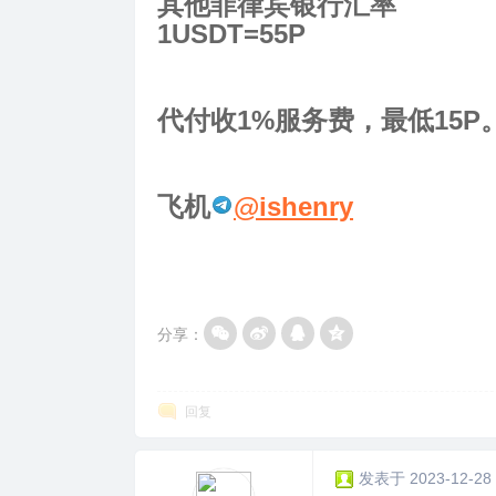
其他菲律宾银行汇率
1USDT=55P
代付收1%服务费，最低15P
飞机
@ishenry
分享：
回复
发表于 2023-12-28 