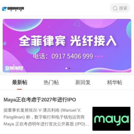
搜索
最新帖
热门帖
新回复
精华帖
Maya正在考虑于2027年进行IPO
据董事长曼努埃尔·V·潘吉利南 (Manuel V.
Pangilinan) 称，数字银行和电子钱包运营商
Maya 正在考虑明年进行首次公开​​募股 (IPO)，
为公司成为上市公司做好准备。Pangilinan表