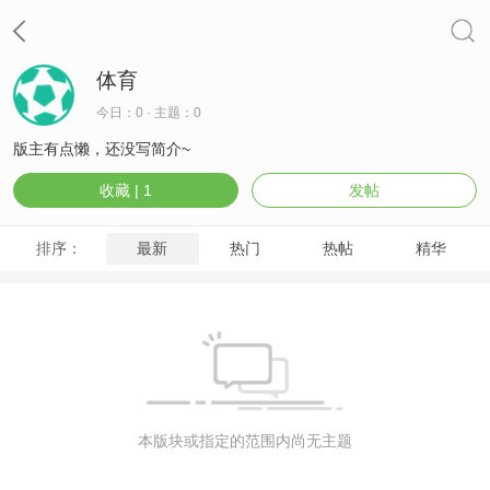
体育
今日：0 · 主题：0
版主有点懒，还没写简介~
收藏 |
1
发帖
排序：
最新
热门
热帖
精华
本版块或指定的范围内尚无主题