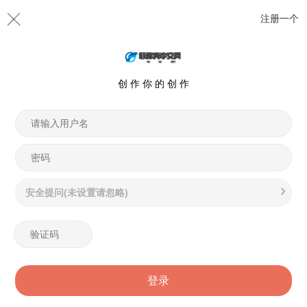
注册一个
创 作 你 的 创 作
安全提问(未设置请忽略)
登录