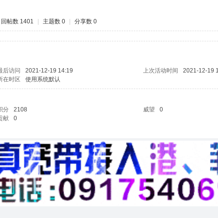
回帖数 1401
|
主题数 0
|
分享数 0
最后访问
2021-12-19 14:19
上次活动时间
2021-12-19 
所在时区
使用系统默认
积分
2108
威望
0
贡献
0