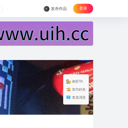
登录
+
发布作品
收听TA
加为好友
发送消息