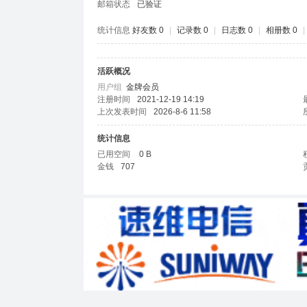
邮箱状态
已验证
律
统计信息
好友数 0
|
记录数 0
|
日志数 0
|
相册数 0
|
活跃概况
用户组
金牌会员
注册时间
2021-12-19 14:19
上次发表时间
2026-8-6 11:58
统计信息
宾
已用空间
0 B
金钱
707
中