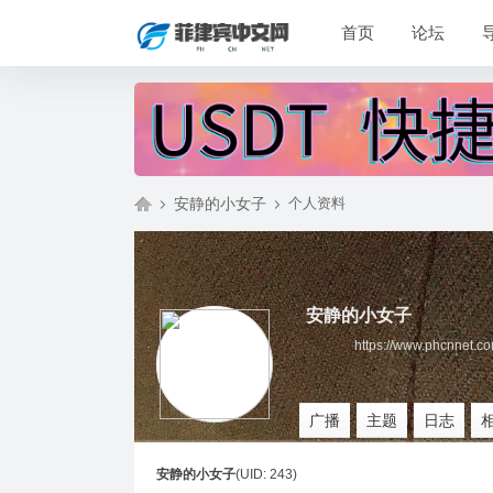
首页
论坛
安静的小女子
个人资料
菲
›
›
安静的小女子
https://www.phcnnet.c
广播
主题
日志
安静的小女子
(UID: 243)